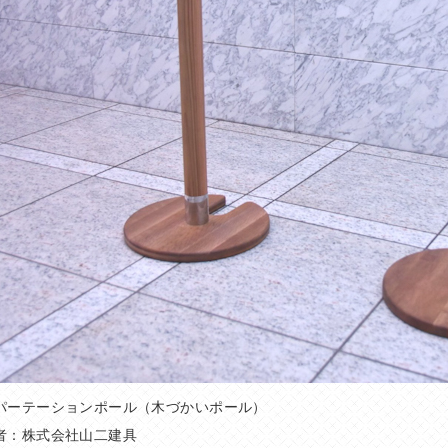
パーテーションポール（木づかいポール）
者：株式会社山二建具