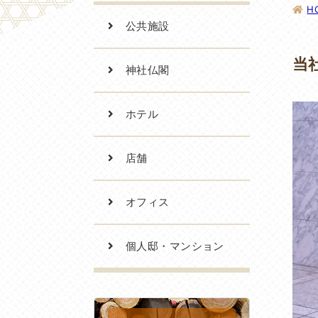
H
公共施設
当
神社仏閣
ホテル
店舗
オフィス
個人邸・マンション