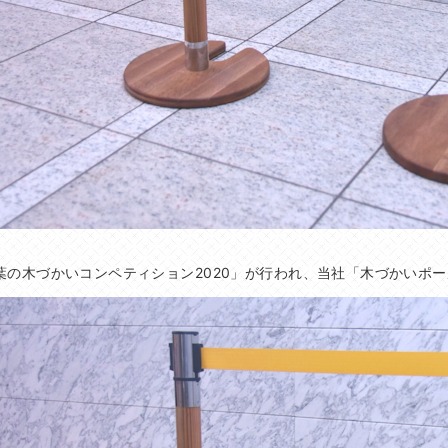
葉の木づかいコンペティション2020」が行われ、当社「木づかいポ