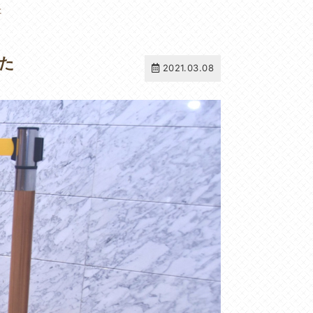
た
た
2021.03.08