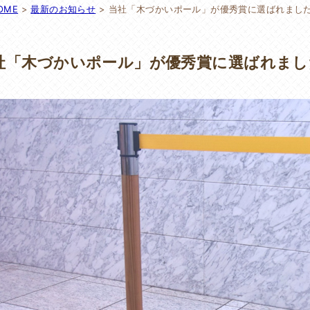
OME
>
最新のお知らせ
>
当社「木づかいポール」が優秀賞に選ばれまし
社「木づかいポール」が優秀賞に選ばれまし