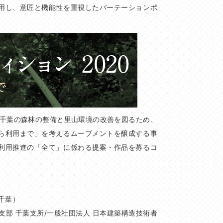
用し、意匠と機能性を重視したパーテーションポ
、千葉の森林の整備と里山環境の改善を図るため、
ら利用まで」を考えるムーブメントを醸成する事
利用推進の「全て」に係わる提案・作品を募るコ
千葉）
支部 千葉支所/一般社団法人 日本建築構造技術者