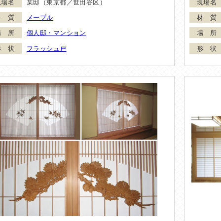
某邸（東京都／世田谷区）
メープル
個人邸・マンション
フラッシュ戸