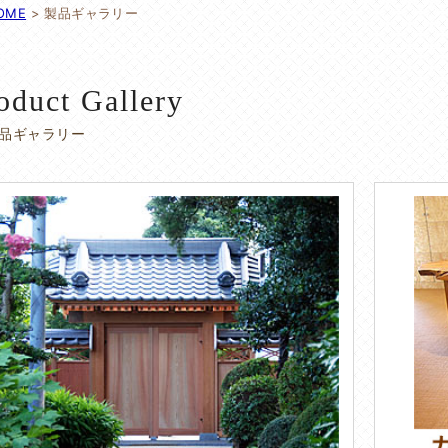
OME
>
製品ギャラリー
oduct Gallery
品ギャラリー