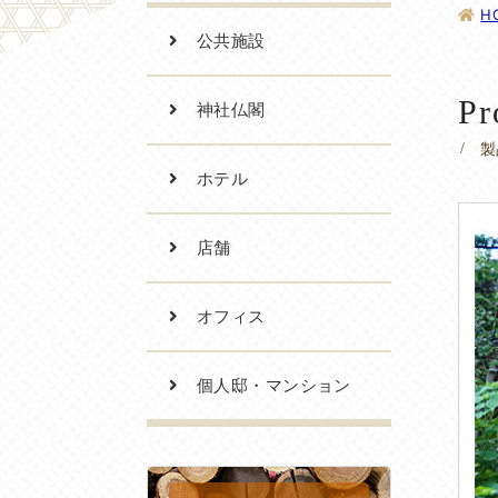
H
公共施設
Pr
神社仏閣
製
ホテル
店舗
オフィス
個人邸・マンション