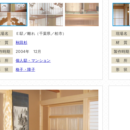
Ｅ邸／離れ（千葉県／柏市）
秋田杉
2004年 12月
個人邸・マンション
格子・障子