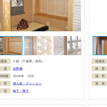
Ｅ邸（千葉県／柏市）
吉野檜
2004年 12月
個人邸・マンション
格子・障子