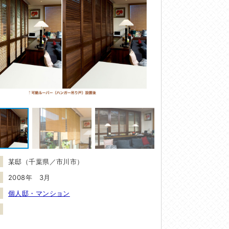
某邸（千葉県／市川市）
2008年 3月
個人邸・マンション