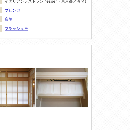
イタリアンレストラン “esse”（東京都／港区）
ブビンガ
店舗
フラッシュ戸