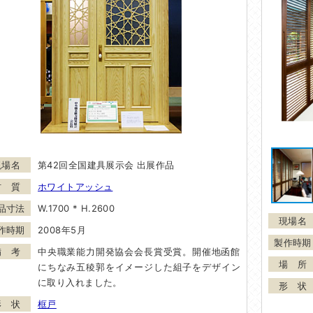
第42回全国建具展示会 出展作品
ホワイトアッシュ
W.1700 * H.2600
2008年5月
中央職業能力開発協会会長賞受賞。開催地函館
にちなみ五稜郭をイメージした組子をデザイン
に取り入れました。
框戸