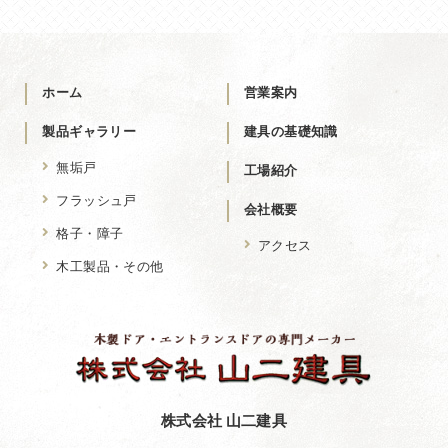
ホーム
営業案内
製品ギャラリー
建具の基礎知識
無垢戸
工場紹介
フラッシュ戸
会社概要
格子・障子
アクセス
木工製品・その他
株式会社 山二建具