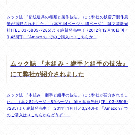
ムック誌 『伝統建具の種類と製作技法』 にて弊社の桟唐戸製作風
景が掲載されました。 （本文44ページ～49ページ） 誠文堂新光
社(TEL 03-5805-7285)より絶賛発売中！ (2012年12月10日刊／
3,456円) 『Amazon』でのご購入は→こちらか…
ムック誌 『木組み・継手と組手の技法』
にて弊社が紹介されました
ムック誌 『木組み・継手と組手の技法』 にて弊社が紹介されまし
た。 （本文82ページ～89ページ） 誠文堂新光社(TEL 03-5805-
7285)より絶賛発売中！ (2011年1月刊／3,240円) 『Amazon』で
のご購入は→こちらからどうぞ！…