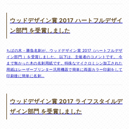
ウッドデザイン賞 2017 ハートフルデザイ
ン部門 を受賞しました
ちばの木・勝負名刺が、ウッドデザイン賞 2017（ハートフルデザ
イン部門 ）を受賞しました。 以下は、主催者のコメントです。 今
まで無かった木の名刺用紙です。特殊なマイクロミシン加工された
用紙はレーザープリンター汎用機器で簡単に両面カラー印刷をして
印刷後に簡単に名刺…
ウッドデザイン賞 2017 ライフスタイルデ
ザイン部門 を受賞しました