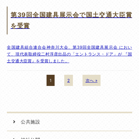
第39回全国建具展示会で国土交通大臣賞
を受賞
全国建具組合連合会神奈川大会、第39回全国建具展示会 におい
て、現代表取締役二村淳彦出品の「エントランス・ドア」が 『国
土交通大臣賞』を受賞しました。
1
2
次へ »
公共施設