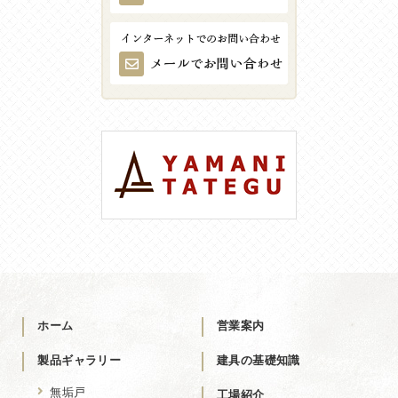
ホーム
営業案内
製品ギャラリー
建具の基礎知識
無垢戸
工場紹介