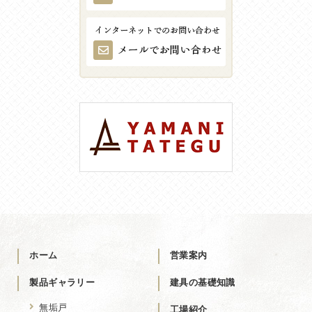
ホーム
営業案内
製品ギャラリー
建具の基礎知識
無垢戸
工場紹介