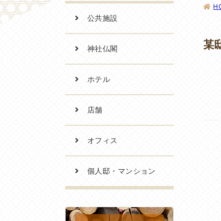
H
公共施設
某
神社仏閣
ホテル
店舗
オフィス
個人邸・マンション