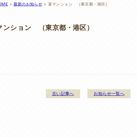
OME
>
最新のお知らせ
>
某マンション （東京都・港区）
マンション （東京都・港区）
古い記事へ
お知らせ一覧へ