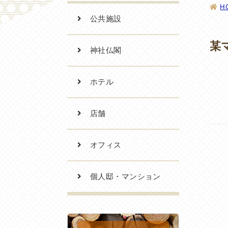
H
公共施設
某
神社仏閣
ホテル
店舗
オフィス
個人邸・マンション