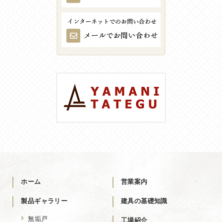
ホーム
営業案内
製品ギャラリー
建具の基礎知識
無垢戸
工場紹介