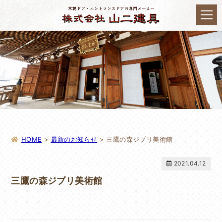
HOME
>
最新のお知らせ
>
三鷹の森ジブリ美術館
2021.04.12
三鷹の森ジブリ美術館