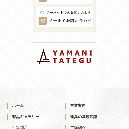
ホーム
営業案内
製品ギャラリー
建具の基礎知識
無垢戸
工場紹介