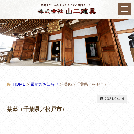
HOME
>
最新のお知らせ
>
某邸（千葉県／松戸市）
2021.04.14
某邸（千葉県／松戸市）