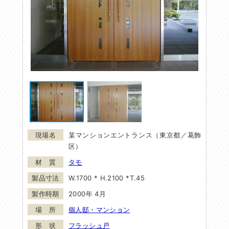
某マンションエントランス（東京都／葛飾
区）
タモ
W.1700 * H.2100 *T.45
2000年 4月
個人邸・マンション
フラッシュ戸