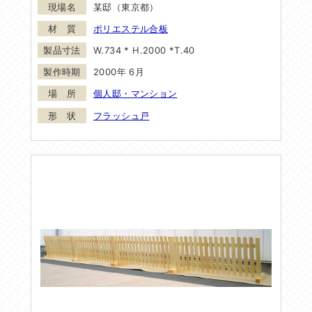
某邸（東京都）
ポリエステル合板
W.734 * H.2000 *T.40
2000年 6月
個人邸・マンション
フラッシュ戸