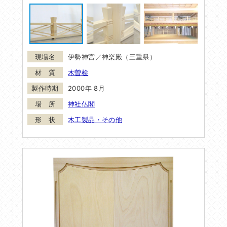
伊勢神宮／神楽殿（三重県）
木曽桧
2000年 8月
神社仏閣
木工製品・その他