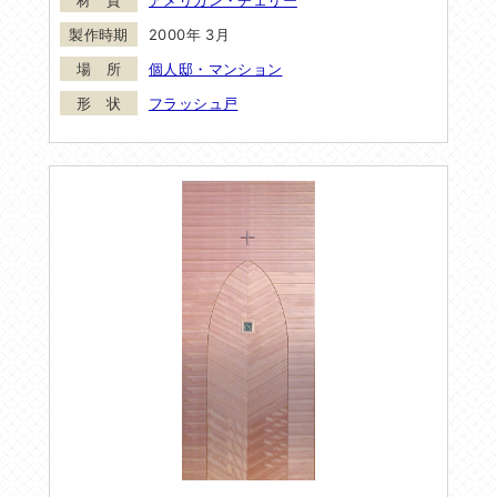
アメリカン・チェリー
2000年 3月
個人邸・マンション
フラッシュ戸