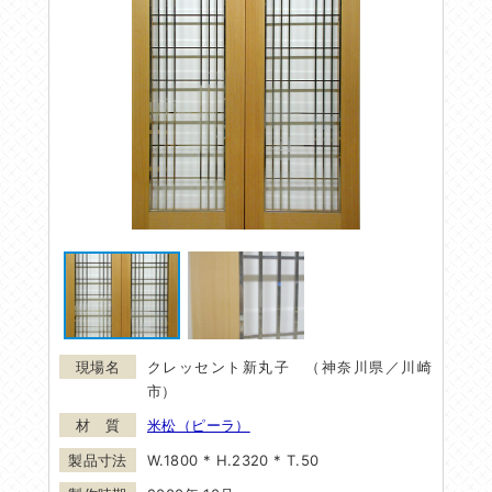
クレッセント新丸子 （神奈川県／川崎
市）
米松（ピーラ）
W.1800 * H.2320 * T.50