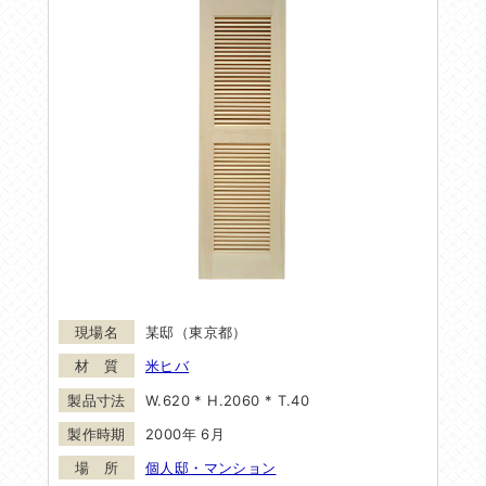
某邸（東京都）
米ヒバ
W.620 * H.2060 * T.40
2000年 6月
個人邸・マンション