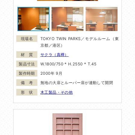
TOKYO TWIN PARKS／モデルルーム（東
京都／港区）
サクラ（真樺）
W.1800/750 * H.2550 * T.45
2000年 9月
無地の大扉とルーバー扉が連動して開閉
木工製品・その他