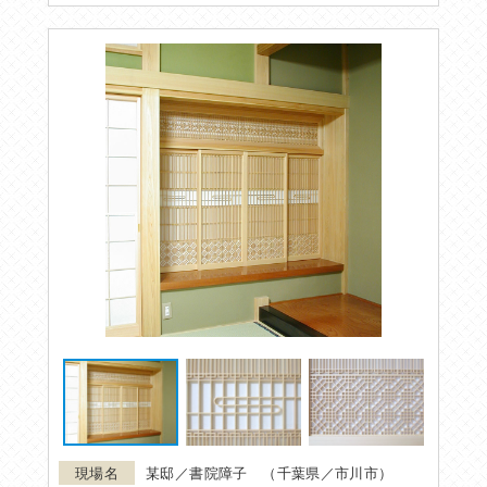
某邸／書院障子 （千葉県／市川市）