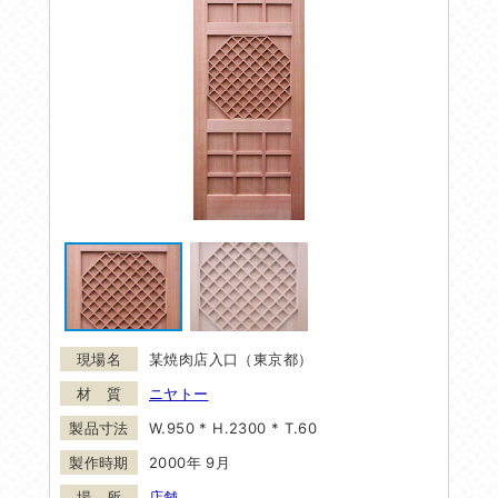
某焼肉店入口（東京都）
ニヤトー
W.950 * H.2300 * T.60
2000年 9月
店舗