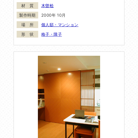
木曽桧
2000年 10月
個人邸・マンション
格子・障子