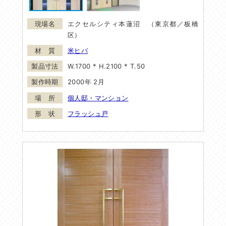
エクセルシティ本蓮沼 （東京都／板橋
区）
米ヒバ
W.1700 * H.2100 * T.50
2000年 2月
個人邸・マンション
フラッシュ戸