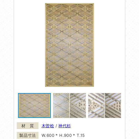
木曽桧
/
神代杉
W.600 * H.900 * T.15