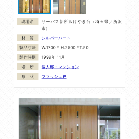
サーパス新所沢けやき台（埼玉県／所沢
市）
シルバーハート
W.1700 * H.2500 *T.50
1999年 11月
個人邸・マンション
フラッシュ戸