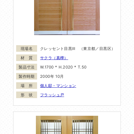
クレッセント目黒Ⅲ （東京都／目黒区）
サクラ（真樺）
W.1700 * H.2020 * T.50
2000年 10月
個人邸・マンション
フラッシュ戸