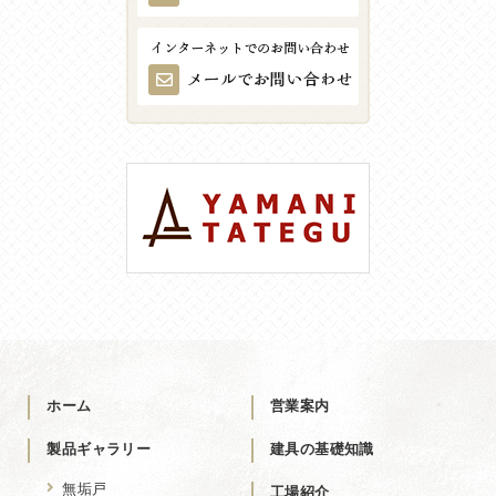
ホーム
営業案内
製品ギャラリー
建具の基礎知識
無垢戸
工場紹介