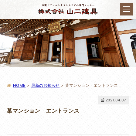
HOME
>
最新のお知らせ
>
某マンション エントランス
2021.04.07
某マンション エントランス