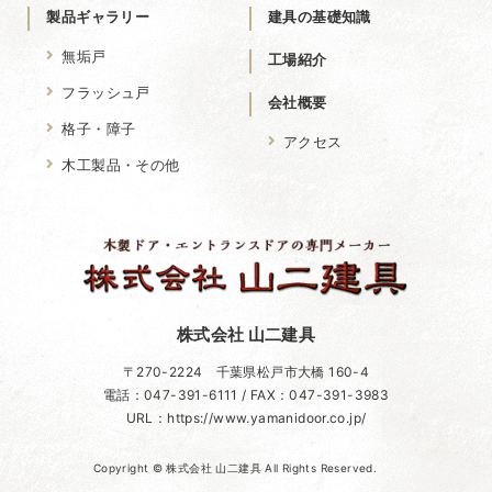
製品ギャラリー
建具の基礎知識
無垢戸
工場紹介
フラッシュ戸
会社概要
格子・障子
アクセス
木工製品・その他
株式会社 山二建具
〒270-2224 千葉県松戸市大橋 160-4
電話：047-391-6111 / FAX：047-391-3983
URL：https://www.yamanidoor.co.jp/
Copyright © 株式会社 山二建具 All Rights Reserved.