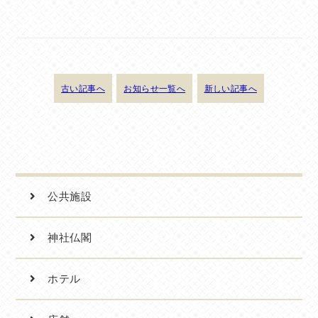
古い記事へ
お知らせ一覧へ
新しい記事へ
公共施設
神社仏閣
ホテル