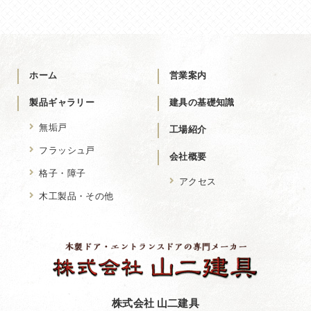
ホーム
営業案内
製品ギャラリー
建具の基礎知識
無垢戸
工場紹介
フラッシュ戸
会社概要
格子・障子
アクセス
木工製品・その他
株式会社 山二建具