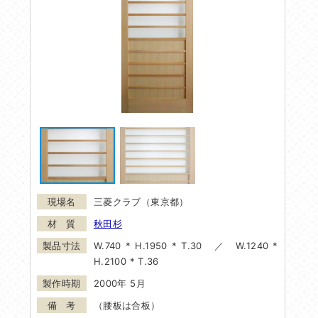
三菱クラブ（東京都）
秋田杉
W.740 * H.1950 * T.30 ／ W.1240 *
H.2100 * T.36
2000年 5月
（腰板は合板）