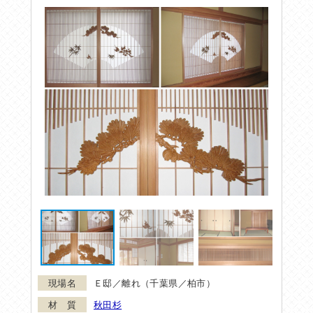
Ｅ邸／離れ（千葉県／柏市）
秋田杉