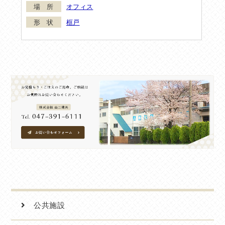
オフィス
框戸
公共施設