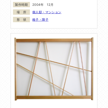
2004年 12月
個人邸・マンション
格子・障子