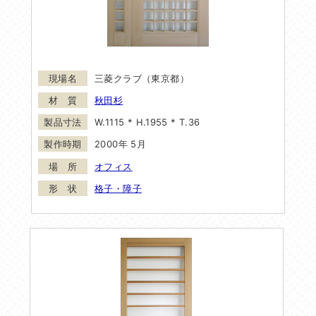
三菱クラブ（東京都）
秋田杉
W.1115 * H.1955 * T.36
2000年 5月
オフィス
格子・障子