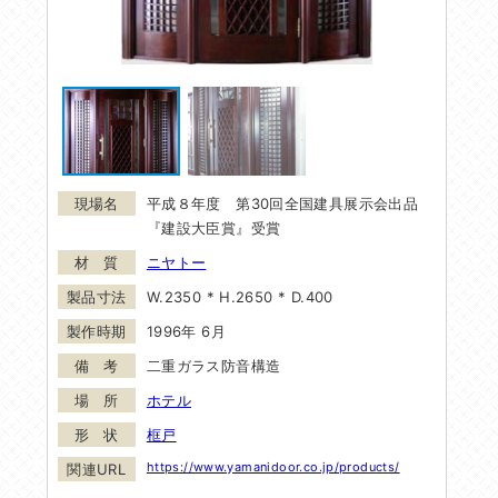
平成８年度 第30回全国建具展示会出品
『建設大臣賞』受賞
ニヤトー
W.2350 * H.2650 * D.400
1996年 6月
二重ガラス防音構造
ホテル
框戸
https://www.yamanidoor.co.jp/products/