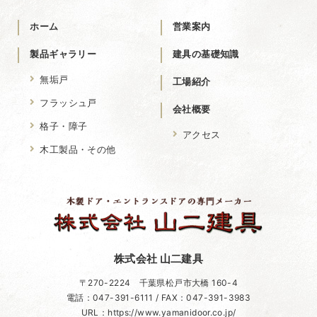
ホーム
営業案内
製品ギャラリー
建具の基礎知識
無垢戸
工場紹介
フラッシュ戸
会社概要
格子・障子
アクセス
木工製品・その他
株式会社 山二建具
〒270-2224 千葉県松戸市大橋 160-4
電話：047-391-6111 / FAX：047-391-3983
URL：https://www.yamanidoor.co.jp/